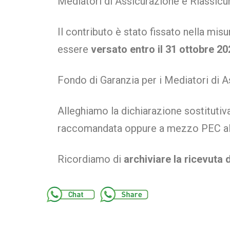
Mediatori di Assicurazione e Riassicu
Il contributo è stato fissato nella misu
essere
versato entro il 31 ottobre 20
Fondo di Garanzia per i Mediatori di
Alleghiamo la dichiarazione sostituti
raccomandata oppure a mezzo PEC all
Ricordiamo di
archiviare la ricevuta 