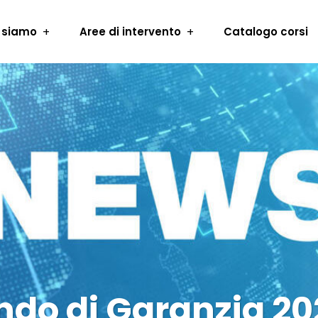
 siamo
Aree di intervento
Catalogo corsi
ndo di Garanzia 20