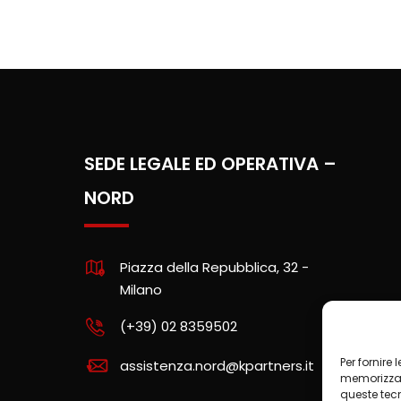
SEDE LEGALE ED OPERATIVA –
NORD
Piazza della Repubblica, 32 -
Milano
(+39) 02 8359502
Per fornire
assistenza.nord@kpartners.it
memorizzare
queste tec