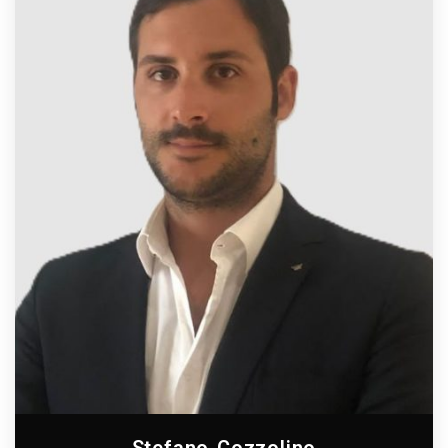
Stefano Cozzolino