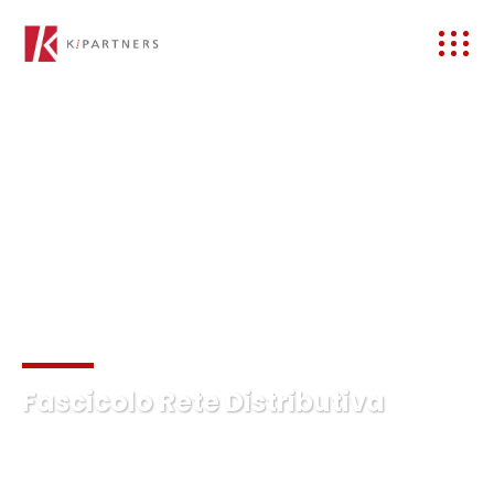
Fascicolo Rete Distributiva