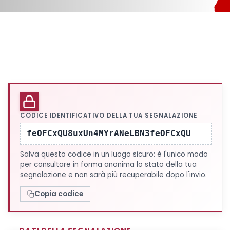
CODICE IDENTIFICATIVO DELLA TUA SEGNALAZIONE
feOFCxQU8uxUn4MYrANeLBN3feOFCxQU
Salva questo codice in un luogo sicuro: è l'unico modo
per consultare in forma anonima lo stato della tua
segnalazione e non sarà più recuperabile dopo l'invio.
Copia codice