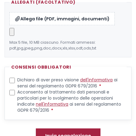
ALLEGATI (FACOLTATIVO)
Allega file (PDF, immagini, documenti)
Max 5 file, 10 MB ciascuno. Formati ammessi:
pdf,jpg,jpeg,png,doc,docx,xls,xlsx,odt,ods,txt
CONSENSI OBBLIGATORI
Dichiaro di aver preso visione
dell'informativa
ai
sensi del regolamento GDPR 679/2016
*
Acconsento al trattamento dati personali e
particolari per lo svolgimento delle operazioni
indicate
nell'informativa
ai sensi del regolamento
GDPR 679/2016
*
Invia segnalazione