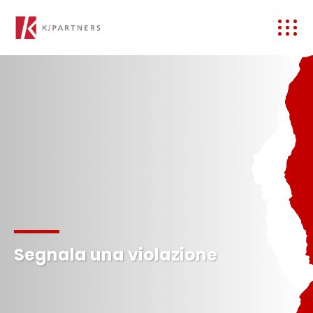
Segnala una violazione