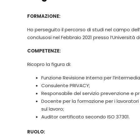
FORMAZIONE:
Ho perseguito il percorso di studi nel campo dell
conclusosi nel Febbraio 2021 presso l’Università d
COMPETENZE:
Ricopro la figura di:
Funzione Revisione Interna per l’intermedia
Consulente PRIVACY;
Responsabile del servizio prevenzione e p
Docente per la formazione per i lavoratori 
sul lavoro;
Auditor certificato secondo ISO 37301.
RUOLO: