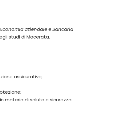
’E
conomia aziendale e Bancaria
egli studi di Macerata.
zione assicurativa;
rotezione;
in materia di salute e sicurezza