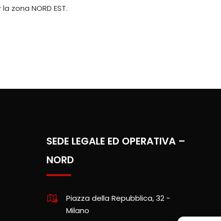
r la zona NORD EST.
SEDE LEGALE ED OPERATIVA –
NORD
Piazza della Repubblica, 32 -
Milano