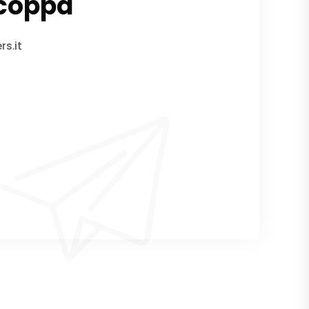
Scoppa
s.it