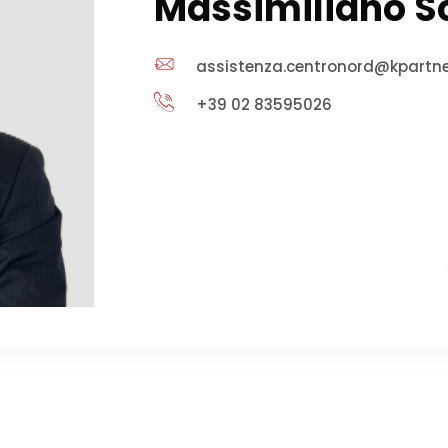
Massimiliano 
assistenza.centronord@kpartner
+39 02 83595026