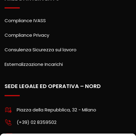
Compliance IVASS
Compliance Privacy
Consulenza Sicurezza sul lavoro
Esternalizzazione Incarichi
SEDE LEGALE ED OPERATIVA – NORD
Piazza della Repubblica, 32 - Milano
(+39) 02 8359502
assistenza.nord@kpartners.it