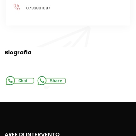
0733801087
Biografia
AREE DI INTERVENTO