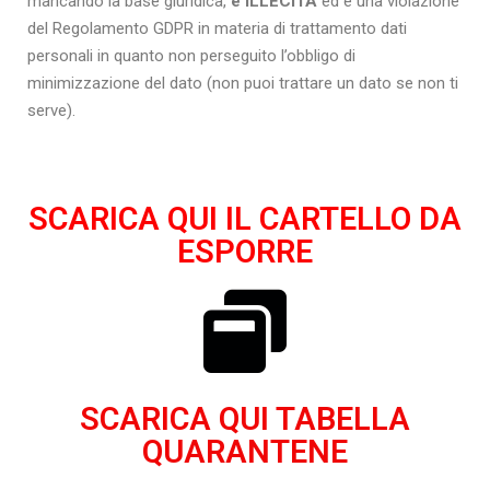
mancando la base giuridica,
è ILLECITA
ed è una violazione
del Regolamento GDPR in materia di trattamento dati
personali in quanto non perseguito l’obbligo di
minimizzazione del dato (non puoi trattare un dato se non ti
serve).
SCARICA QUI IL CARTELLO DA
ESPORRE
SCARICA QUI TABELLA
QUARANTENE