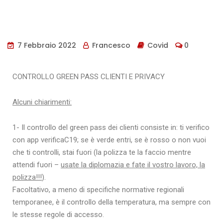
7 Febbraio 2022
Francesco
Covid
0
CONTROLLO GREEN PASS CLIENTI E PRIVACY
Alcuni chiarimenti:
1- Il controllo del green pass dei clienti consiste in: ti verifico
con app verificaC19; se è verde entri, se è rosso o non vuoi
che ti controlli, stai fuori (la polizza te la faccio mentre
attendi fuori –
usate la diplomazia e fate il vostro lavoro, la
polizza!!!
).
Facoltativo, a meno di specifiche normative regionali
temporanee, è il controllo della temperatura, ma sempre con
le stesse regole di accesso.