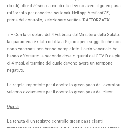
clienti) oltre il 50simo anno di età devono avere il green pass
rafforzato per accedere nei locali. Nell’app VerificaC19,
prima del controllo, selezionare verifica “RAFFORZATA”.
7 – Con la circolare del 4 Febbraio del Ministero della Salute,
la quarantena è stata ridotta a 5 giorni per i soggetti che non
sono vaccinati, non hanno completato il ciclo vaccinale, ho
hanno effettuato la seconda dose o guariti dal COVID da più
di 4 mesi, al termine del quale devono avere un tampone
negativo.
Le regole impostate per il controllo green pass dei lavoratori
valgono ovviamente per il controllo green pass dei clienti.
Quindi:
La tenuta di un registro controllo green pass clienti,